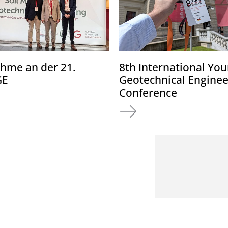
ahme an der 21.
8th International Yo
GE
Geotechnical Enginee
Conference