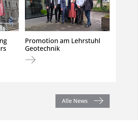
ung
Promotion am Lehrstuhl
rs
Geotechnik
Alle News