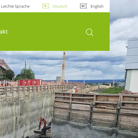
Leichte Sprache
Deutsch
English
Suche öffnen
akt