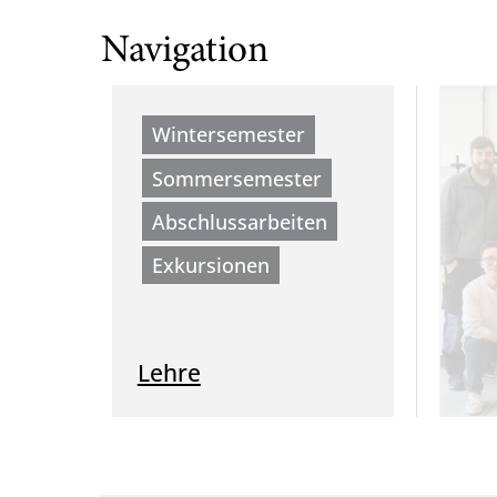
Navigation
Wintersemester
Sommersemester
Abschlussarbeiten
Exkursionen
Lehre