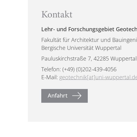
Kontakt
Lehr- und Forschungsgebiet Geotec
Fakultät für Architektur und Bauinge
Bergische Universität Wuppertal
Pauluskirchstraße 7, 42285 Wuppertal
Telefon: (+49) (0)202-439-4056
E-Mail:
geotechnik[at]uni-wuppertal.d
Anfahrt