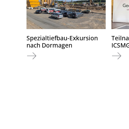
Spezialtiefbau-Exkursion
Teiln
nach Dormagen
ICSM