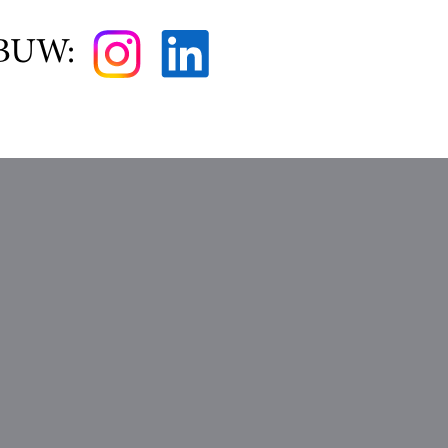
kBUW: