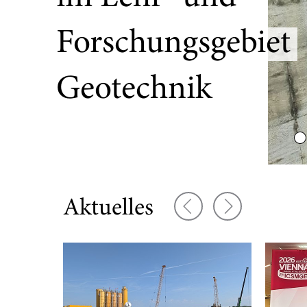
Forschungsgebiet
Geotechnik
Vorherige Elemente
Nächste Elem
Aktuelles