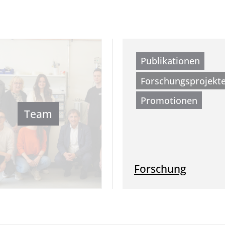
Publikationen
Forschungsprojekt
Promotionen
Team
Forschung