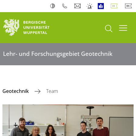
Suche öffnen
Navi
Lehr- und Forschungsgebiet Geotechnik
Geotechnik
Team