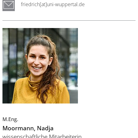
friedrich[at]uni-wuppertal.de
M.Eng.
Moormann
, Nadja
wissenschaftliche Mitarbeiterin