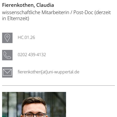
Fierenkothen
, Claudia
wissenschaftliche Mitarbeiterin / Post-Doc (derzeit
in Elternzeit)
HC.01.26
0202 439-4132
fierenkothen[at]uni-wuppertal.de