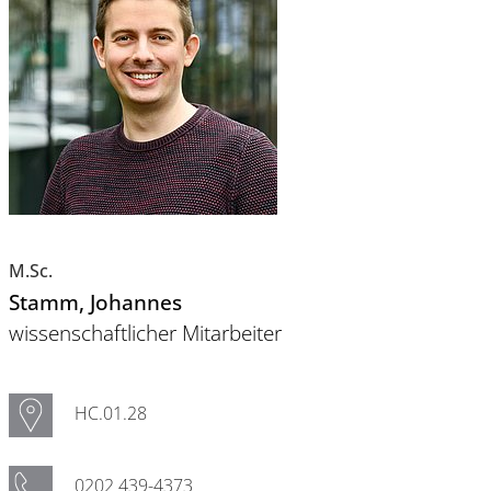
M.Sc.
Stamm
, Johannes
wissenschaftlicher Mitarbeiter
HC.01.28
0202 439-4373