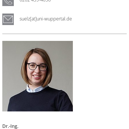
suelz[at]uni-wuppertal.de
Dr.-Ing.