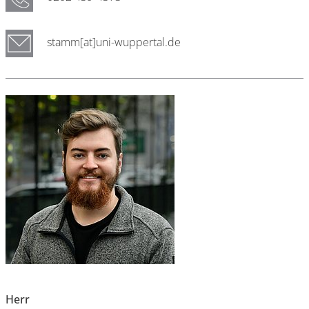
stamm[at]uni-wuppertal.de
Herr