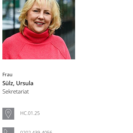
Frau
Sülz
, Ursula
Sekretariat
HC.01.25
0202 439-4056