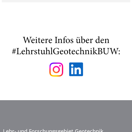
Weitere Infos über den
#LehrstuhlGeotechnikBUW:
Lehr- und Forschungsgebiet Geotechnik