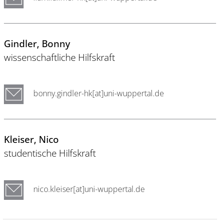
Gindler
, Bonny
wissenschaftliche Hilfskraft
bonny.gindler-hk[at]uni-wuppertal.de
Kleiser
, Nico
studentische Hilfskraft
nico.kleiser[at]uni-wuppertal.de