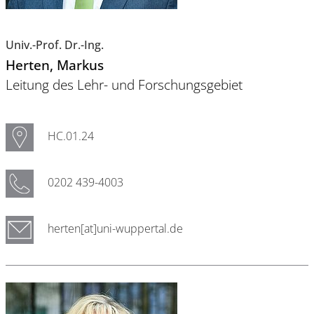
Univ.-Prof. Dr.-Ing.
Herten
, Markus
Leitung des Lehr- und Forschungsgebiet
HC.01.24
0202 439-4003
herten[at]uni-wuppertal.de