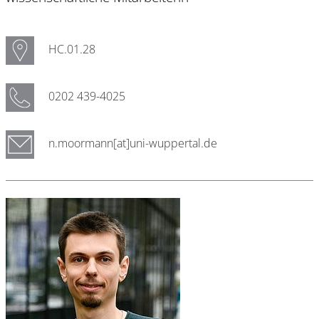
HC.01.28
0202 439-4025
n.moormann[at]uni-wuppertal.de