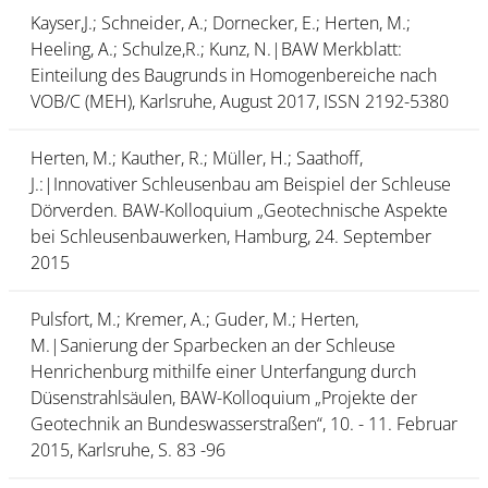
Kayser,J.; Schneider, A.; Dornecker, E.; Herten, M.;
Heeling, A.; Schulze,R.; Kunz, N.|BAW Merkblatt:
Einteilung des Baugrunds in Homogenbereiche nach
VOB/C (MEH), Karlsruhe, August 2017, ISSN 2192-5380
Herten, M.; Kauther, R.; Müller, H.; Saathoff,
J.:|Innovativer Schleusenbau am Beispiel der Schleuse
Dörverden. BAW-Kolloquium „Geotechnische Aspekte
bei Schleusenbauwerken, Hamburg, 24. September
2015
Pulsfort, M.; Kremer, A.; Guder, M.; Herten,
M.|Sanierung der Sparbecken an der Schleuse
Henrichenburg mithilfe einer Unterfangung durch
Düsenstrahlsäulen, BAW-Kolloquium „Projekte der
Geotechnik an Bundeswasserstraßen“, 10. - 11. Februar
2015, Karlsruhe, S. 83 -96