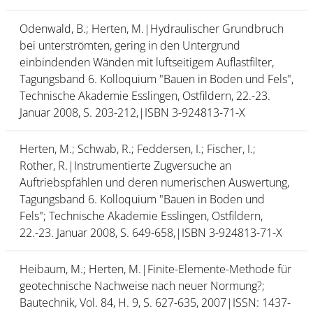
Odenwald, B.; Herten, M.|Hydraulischer Grundbruch
bei unterströmten, gering in den Untergrund
einbindenden Wänden mit luftseitigem Auflastfilter,
Tagungsband 6. Kolloquium "Bauen in Boden und Fels",
Technische Akademie Esslingen, Ostfildern, 22.-23.
Januar 2008, S. 203-212,|ISBN 3-924813-71-X
Herten, M.; Schwab, R.; Feddersen, I.; Fischer, I.;
Rother, R.|Instrumentierte Zugversuche an
Auftriebspfählen und deren numerischen Auswertung,
Tagungsband 6. Kolloquium "Bauen in Boden und
Fels"; Technische Akademie Esslingen, Ostfildern,
22.-23. Januar 2008, S. 649-658,|ISBN 3-924813-71-X
Heibaum, M.; Herten, M.|Finite-Elemente-Methode für
geotechnische Nachweise nach neuer Normung?;
Bautechnik, Vol. 84, H. 9, S. 627-635, 2007|ISSN: 1437-