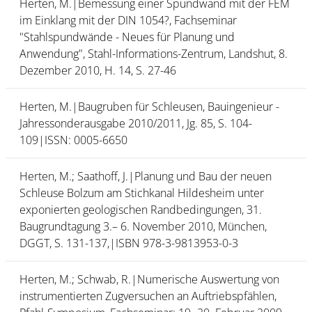
Herten, M.|Bemessung einer Spundwand mit der FEM
im Einklang mit der DIN 1054?, Fachseminar
"Stahlspundwände - Neues für Planung und
Anwendung", Stahl-Informations-Zentrum, Landshut, 8.
Dezember 2010, H. 14, S. 27-46
Herten, M.|Baugruben für Schleusen, Bauingenieur -
Jahressonderausgabe 2010/2011, Jg. 85, S. 104-
109|ISSN: 0005-6650
Herten, M.; Saathoff, J.|Planung und Bau der neuen
Schleuse Bolzum am Stichkanal Hildesheim unter
exponierten geologischen Randbedingungen, 31.
Baugrundtagung 3.– 6. November 2010, München,
DGGT, S. 131-137,|ISBN 978-3-9813953-0-3
Herten, M.; Schwab, R.|Numerische Auswertung von
instrumentierten Zugversuchen an Auftriebspfählen,