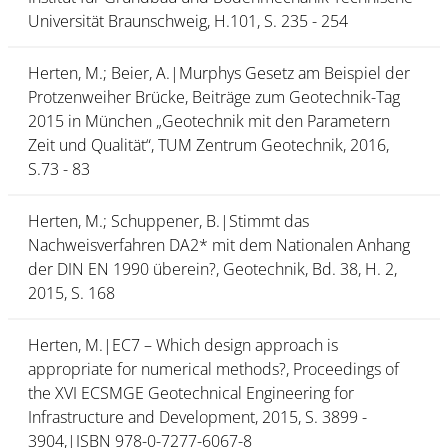
Universität Braunschweig, H.101, S. 235 - 254
Herten, M.; Beier, A.|Murphys Gesetz am Beispiel der
Protzenweiher Brücke, Beiträge zum Geotechnik-Tag
2015 in München „Geotechnik mit den Parametern
Zeit und Qualität“, TUM Zentrum Geotechnik, 2016,
S.73 - 83
Herten, M.; Schuppener, B.|Stimmt das
Nachweisverfahren DA2* mit dem Nationalen Anhang
der DIN EN 1990 überein?, Geotechnik, Bd. 38, H. 2,
2015, S. 168
Herten, M.|EC7 – Which design approach is
appropriate for numerical methods?, Proceedings of
the XVI ECSMGE Geotechnical Engineering for
Infrastructure and Development, 2015, S. 3899 -
3904,|ISBN 978-0-7277-6067-8