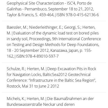
Geophysical Site Characterization - ISC’4, Porto de
Galinhas - Pernambuco, September 18 to 21, 2012,
Taylor & Francis, S. 459-464,|ISBN 978-0-415-62136-6
Baessler, M.; Niederleithinger, E.; Georgi, S.; Herten,
M.|Evaluation of the dynamic load test on bored piles
in sandy soil, Proceedings, 9th International Conference
on Testing and Design Methods for Deep Foundations,
18 - 20 September 2012, Kanazawa, Japan, p. 155-
162,|ISBN:978-4-89010-597-7
Schulze, R.; Herten, M.|Deep Excavation Pits in Rock
for Navigation Locks, BalticSea2012 Geotechnical
Conference: “Infrastructure in the Baltic Sea Region”,
Rostock, Mai 31 to June 2 2012
Michels, K.; Herten, M.|Die Baumaßnahmen an der
Bundeswasserstraße Neckar und deren