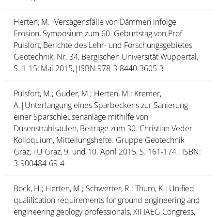
Herten, M.|Versagensfälle von Dämmen infolge
Erosion, Symposium zum 60. Geburtstag von Prof.
Pulsfort, Berichte des Lehr- und Forschungsgebietes
Geotechnik, Nr. 34, Bergischen Universität Wuppertal,
S. 1-15, Mai 2015,|ISBN 978-3-8440-3605-3
Pulsfort, M.; Guder, M.; Herten, M.; Kremer,
A.|Unterfangung eines Sparbeckens zur Sanierung
einer Sparschleusenanlage mithilfe von
Düsenstrahlsäulen, Beiträge zum 30. Christian Veder
Kolloquium, Mitteilungshefte. Gruppe Geotechnik
Graz, TU Graz, 9. und 10. April 2015, S. 161-174,|ISBN:
3-900484-69-4
Bock, H.; Herten, M.; Schwerter, R.; Thuro, K.|Unified
qualification requirements for ground engineering and
engineering geology professionals, XII IAEG Congress,