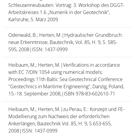
Schleusenneubauten. Vortrag: 3. Workshop des DGGT-
Arbeitskreises 1.6 „Numerik in der Geotechnik“,
Karlsruhe, 5. März 2009
Odenwald, B.; Herten, M.|Hydraulischer Grundbruch:
neue Erkenntnisse, Bautechnik, Vol. 85, H. 9, S. 585-
595, 2008|ISSN: 1437-0999
Heibaum, M.; Herten, M.|Verifications in accordance
with EC 7/DIN 1054 using numerical models;
Proceedings 11th Baltic Sea Geotechnical Conference
"Geotechnics in Maritime Engineering", Danzig, Poland,
15.-18. September 2008,|ISBN 978‑83‑602610-71
Heibaum, M.; Herten, M.|zu Perau, E.: Konzept und FE-
Modellierung zum Nachweis der erforderlichen
Ankerlängen, Bautechnik Vol. 85, H. 9, S.653-655,
2008|ISSN: 1437-0999