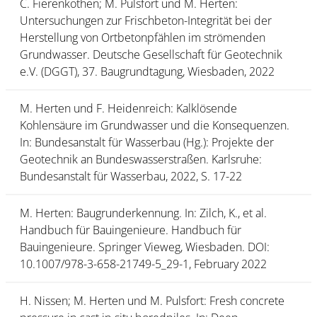
C. Fierenkothen; M. Pulsfort und M. Herten:
Untersuchungen zur Frischbeton-Integrität bei der
Herstellung von Ortbetonpfählen im strömenden
Grundwasser. Deutsche Gesellschaft für Geotechnik
e.V. (DGGT), 37. Baugrundtagung, Wiesbaden, 2022
M. Herten und F. Heidenreich: Kalklösende
Kohlensäure im Grundwasser und die Konsequenzen.
In: Bundesanstalt für Wasserbau (Hg.): Projekte der
Geotechnik an Bundeswasserstraßen. Karlsruhe:
Bundesanstalt für Wasserbau, 2022, S. 17-22
M. Herten: Baugrunderkennung. In: Zilch, K., et al.
Handbuch für Bauingenieure. Handbuch für
Bauingenieure. Springer Vieweg, Wiesbaden. DOI:
10.1007/978-3-658-21749-5_29-1, February 2022
H. Nissen; M. Herten und M. Pulsfort: Fresh concrete