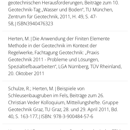
geotechnischen Herausforderungen, Beiträge zum 10.
Geotechnik-Tag „Wasser und Boden“, TU München,
Zentrum für Geotechnik, 2011, H. 49, S. 47-
58,|ISBN3940476323
Herten, M.|Die Anwendung der Finiten Elemente
Methode in der Geotechnik im Kontext der
Regelwerke, Fachtagung Geotechnik: „Praxis
Geotechnik 2011 - Probleme und Lösungen,
Spezialtiefbauarbeiten“, LGA Nürnberg, TÜV Rheinland,
20. Oktober 2011
Schulze, R.; Herten, M.|Beispiele von
Schleusenbaugruben im Fels, Beiträge zum 26.
Christian Veder Kolloquium, Mitteilungshefte. Gruppe
Geotechnik Graz, TU Graz, 28. und 29. April 2011, Bd.
40, S. 163-177,|ISBN: 978-3-900484-57-6