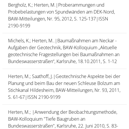
Bergholz, K.; Herten, M.|Proberammungen und
Probebelastungen von Spundwänden am DEK-Nord,
BAW-Mitteilungen, Nr. 95, 2012, S. 125-137|ISSN
2190-9199
Michels, K.; Herten, M..|Baumaßnahmen am Neckar -
Aufgaben der Geotechnik, BAW-Kolloquium „Aktuelle
geotechnische Fragestellungen bei Baumaßnahmen an
Bundeswasserstraßen“, Karlsruhe, 18.10.2011, S. 1-12
Herten, M.; Saathoff, J.|Geotechnische Aspekte bei der
Planung und beim Bau der neuen Schleuse Bolzum am
Stichkanal Hildesheim, BAW-Mitteilungen, Nr. 93, 2011,
S. 61-67|ISSN 2190-9199
Herten, M.; |Anwendung der Beobachtungsmethode,
BAW-Kolloquium "Tiefe Baugruben an
Bundeswasserstraßen", Karlsruhe, 22. Juni 2010, S. 83-