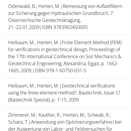
Odenwald, B.; Herten, M.|Bemessung von Auflastfiltern
zur Sicherung gegen Hydraulischen Grundbruch, 7.
Österreichische Geotechniktagung,
21.-22.01.2009|ISBN 9783902450005
Heibaum, M.; Herten, M.|Finite Element Method (FEM)
for verifications in geotechnical design, Proceedings of
the 17th International Conference on Soil Mechanics &
Geotechnical Engineering, Alexandria, Egypt, p. 1662-
1665, 2009,|ISBN 978-1-60750-031-5
Heibaum, M.; Herten, M.|Geotechnical verifications
using the finite-element method?, Bautechnik, Issue S1
(Bautechnik Spezial), p. 7-15, 2009
Zimmerer, M.; Kauther, R.; Herten, M.; Schwab, R.;
Schanz, T.|Anwendung von Optimierungsverfahren bei
der Auswertung von Labor- und Feldversuchen für