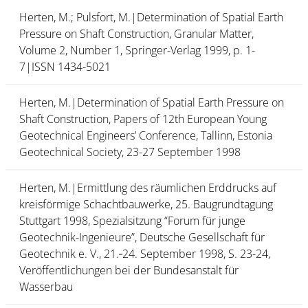
Herten, M.; Pulsfort, M.|Determination of Spatial Earth
Pressure on Shaft Construction, Granular Matter,
Volume 2, Number 1, Springer-Verlag 1999, p. 1-
7|ISSN 1434-5021
Herten, M.|Determination of Spatial Earth Pressure on
Shaft Construction, Papers of 12th European Young
Geotechnical Engineers’ Conference, Tallinn, Estonia
Geotechnical Society, 23-27 September 1998
Herten, M.|Ermittlung des räumlichen Erddrucks auf
kreisförmige Schachtbauwerke, 25. Baugrundtagung
Stuttgart 1998, Spezialsitzung “Forum für junge
Geotechnik-Ingenieure”, Deutsche Gesellschaft für
Geotechnik e. V., 21.‑24. September 1998, S. 23-24,
Veröffentlichungen bei der Bundesanstalt für
Wasserbau