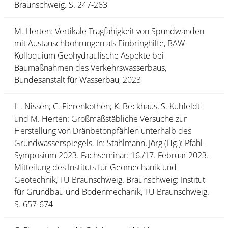
Braunschweig. S. 247-263
M. Herten: Vertikale Tragfähigkeit von Spundwänden
mit Austauschbohrungen als Einbringhilfe, BAW-
Kolloquium Geohydraulische Aspekte bei
Baumaßnahmen des Verkehrswasserbaus,
Bundesanstalt für Wasserbau, 2023
H. Nissen; C. Fierenkothen; K. Beckhaus, S. Kuhfeldt
und M. Herten: Großmaßstäbliche Versuche zur
Herstellung von Dränbetonpfählen unterhalb des
Grundwasserspiegels. In: Stahlmann, Jörg (Hg.): Pfahl -
Symposium 2023. Fachseminar: 16./17. Februar 2023.
Mitteilung des Instituts für Geomechanik und
Geotechnik, TU Braunschweig. Braunschweig: Institut
für Grundbau und Bodenmechanik, TU Braunschweig.
S. 657-674