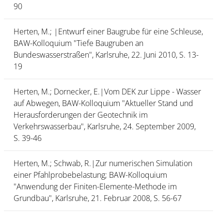
90
Herten, M.; |Entwurf einer Baugrube für eine Schleuse,
BAW-Kolloquium "Tiefe Baugruben an
Bundeswasserstraßen", Karlsruhe, 22. Juni 2010, S. 13-
19
Herten, M.; Dornecker, E.|Vom DEK zur Lippe - Wasser
auf Abwegen, BAW-Kolloquium "Aktueller Stand und
Herausforderungen der Geotechnik im
Verkehrswasserbau", Karlsruhe, 24. September 2009,
S. 39-46
Herten, M.; Schwab, R.|Zur numerischen Simulation
einer Pfahlprobebelastung; BAW-Kolloquium
"Anwendung der Finiten-Elemente-Methode im
Grundbau", Karlsruhe, 21. Februar 2008, S. 56-67