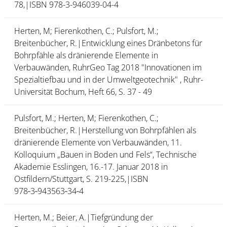
78,|ISBN 978-3-946039-04-4
Herten, M; Fierenkothen, C.; Pulsfort, M.;
Breitenbücher, R.|Entwicklung eines Dränbetons für
Bohrpfähle als dränierende Elemente in
Verbauwänden, RuhrGeo Tag 2018 "Innovationen im
Spezialtiefbau und in der Umweltgeotechnik" , Ruhr-
Universität Bochum, Heft 66, S. 37 - 49
Pulsfort, M.; Herten, M; Fierenkothen, C.;
Breitenbücher, R.|Herstellung von Bohrpfählen als
dränierende Elemente von Verbauwänden, 11.
Kolloquium „Bauen in Boden und Fels“, Technische
Akademie Esslingen, 16.-17. Januar 2018 in
Ostfildern/Stuttgart, S. 219-225,|ISBN
978‑3‑943563‑34‑4
Herten, M.; Beier, A.|Tiefgründung der