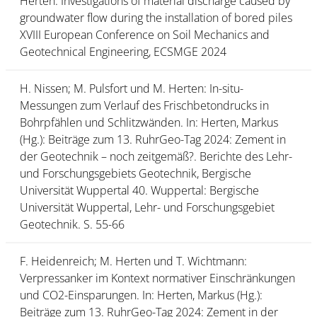
Herten: Investigations of material discharge caused by
groundwater flow during the installation of bored piles
XVIII European Conference on Soil Mechanics and
Geotechnical Engineering, ECSMGE 2024
H. Nissen; M. Pulsfort und M. Herten: In-situ-
Messungen zum Verlauf des Frischbetondrucks in
Bohrpfählen und Schlitzwänden. In: Herten, Markus
(Hg.): Beiträge zum 13. RuhrGeo-Tag 2024: Zement in
der Geotechnik – noch zeitgemäß?. Berichte des Lehr-
und Forschungsgebiets Geotechnik, Bergische
Universität Wuppertal 40. Wuppertal: Bergische
Universität Wuppertal, Lehr- und Forschungsgebiet
Geotechnik. S. 55-66
F. Heidenreich; M. Herten und T. Wichtmann:
Verpressanker im Kontext normativer Einschränkungen
und CO2-Einsparungen. In: Herten, Markus (Hg.):
Beiträge zum 13. RuhrGeo-Tag 2024: Zement in der