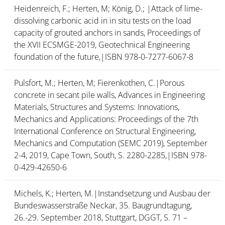
Heidenreich, F.; Herten, M; König, D.; |Attack of lime-
dissolving carbonic acid in in situ tests on the load
capacity of grouted anchors in sands, Proceedings of
the XVII ECSMGE-2019, Geotechnical Engineering
foundation of the future,|ISBN 978-0-7277-6067-8
Pulsfort, M.; Herten, M; Fierenkothen, C.|Porous
concrete in secant pile walls, Advances in Engineering
Materials, Structures and Systems: Innovations,
Mechanics and Applications: Proceedings of the 7th
International Conference on Structural Engineering,
Mechanics and Computation (SEMC 2019), September
2-4, 2019, Cape Town, South, S. 2280-2285,|ISBN 978-
0-429-42650-6
Michels, K.; Herten, M.|Instandsetzung und Ausbau der
Bundeswasserstraße Neckar, 35. Baugrundtagung,
26.-29. September 2018, Stuttgart, DGGT, S. 71 –