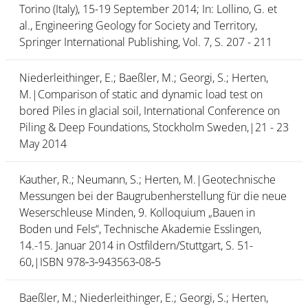
Torino (Italy), 15-19 September 2014; In: Lollino, G. et
al., Engineering Geology for Society and Territory,
Springer International Publishing, Vol. 7, S. 207 - 211
Niederleithinger, E.; Baeßler, M.; Georgi, S.; Herten,
M.|Comparison of static and dynamic load test on
bored Piles in glacial soil, International Conference on
Piling & Deep Foundations, Stockholm Sweden,|21 - 23
May 2014
Kauther, R.; Neumann, S.; Herten, M.|Geotechnische
Messungen bei der Baugrubenherstellung für die neue
Weserschleuse Minden, 9. Kolloquium „Bauen in
Boden und Fels“, Technische Akademie Esslingen,
14.-15. Januar 2014 in Ostfildern/Stuttgart, S. 51-
60,|ISBN 978‑3‑943563‑08‑5
Baeßler, M.; Niederleithinger, E.; Georgi, S.; Herten,