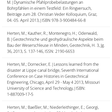
M.|Dynamische Pfahlprobebelastungen an
Bohrpfählen in einem Testfeld: Ein Ringversuch,
Beiträge zum 28. Christian Veder Kolloquium, Graz,
04.-05. April 2013,|ISBN 978-3-900484-66-8
Herten, M.; Kauther, R.; Montenegro, H.; Odenwald,
B.|Geotechnische und geohydraulische Aspekte beim
Bau der Weserschleuse in Minden, Geotechnik, H. 3, Jg.
36, 2013, S. 137-146, ISSN: 2190-6653
Herten, M.; Dornecker, E.|Lessons learned from the
disaster at Lippe canal bridge, Seventh International
Conference on Case Histories in Geotechnical
Engineering, Chicago, April 29 - May 4 2013, Missouri
University of Science and Technology,|ISBN:
1‑887009‑17‑5
Herten, M.; Baeßler, M.; Niederleithinger, E.; Georgi,