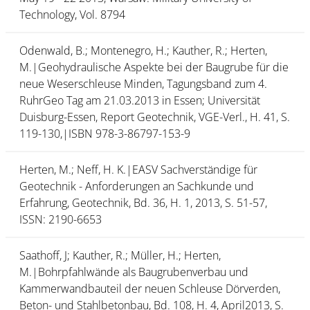
Technology, Vol. 8794
Odenwald, B.; Montenegro, H.; Kauther, R.; Herten,
M.|Geohydraulische Aspekte bei der Baugrube für die
neue Weserschleuse Minden, Tagungsband zum 4.
RuhrGeo Tag am 21.03.2013 in Essen; Universität
Duisburg-Essen, Report Geotechnik, VGE-Verl., H. 41, S.
119-130,|ISBN 978-3-86797-153-9
Herten, M.; Neff, H. K.|EASV Sachverständige für
Geotechnik - Anforderungen an Sachkunde und
Erfahrung, Geotechnik, Bd. 36, H. 1, 2013, S. 51-57,
ISSN: 2190-6653
Saathoff, J; Kauther, R.; Müller, H.; Herten,
M.|Bohrpfahlwände als Baugrubenverbau und
Kammerwandbauteil der neuen Schleuse Dörverden,
Beton- und Stahlbetonbau, Bd. 108, H. 4, April2013, S.