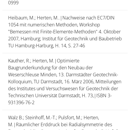
0999
Heibaum, M.; Herten, M..|Nachweise nach EC7/DIN
1054 mit numerischen Methoden, Workshop
"Bemessen mit Finite-Elemente-Methoden" 4. Oktober
2007, Hamburg; Institut für Geotechnik und Baubetrieb
TU Hamburg-Harburg, H. 14, S. 27-46
Kauther, R.; Herten, M.|Optimierte
Baugrunderkundung für den Neubau der
Weserschleuse Minden, 13. Darmstädter Geotechnik-
Kolloquium, TU Darmstadt, 16. März 2006, Mitteilungen
des Institutes und Versuchswesen für Geotechnik der
Technischen Universität Darmstadt, H. 73,|ISBN 3-
931396-76-2
Walz B.; Steinhoff, M.-T.; Pulsfort, M.; Herten,
M.|Räumlicher Erddruck bei Radialsymmetrie des