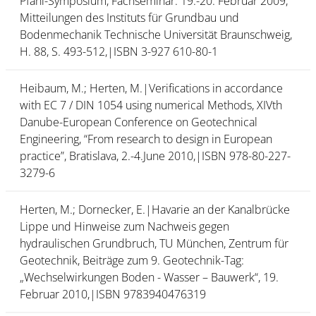
Pfahl-Symposium, Fachseminar: 19.-20. Februar 2009,
Mitteilungen des Instituts für Grundbau und
Bodenmechanik Technische Universität Braunschweig,
H. 88, S. 493-512,|ISBN 3-927 610-80-1
Heibaum, M.; Herten, M.|Verifications in accordance
with EC 7 / DIN 1054 using numerical Methods, XIVth
Danube-European Conference on Geotechnical
Engineering, “From research to design in European
practice”, Bratislava, 2.-4.June 2010,|ISBN 978-80-227-
3279-6
Herten, M.; Dornecker, E.|Havarie an der Kanalbrücke
Lippe und Hinweise zum Nachweis gegen
hydraulischen Grundbruch, TU München, Zentrum für
Geotechnik, Beiträge zum 9. Geotechnik-Tag:
„Wechselwirkungen Boden - Wasser – Bauwerk“, 19.
Februar 2010,|ISBN 9783940476319