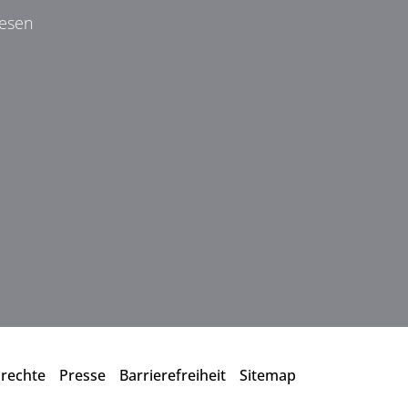
wesen
drechte
Presse
Barrierefreiheit
Sitemap