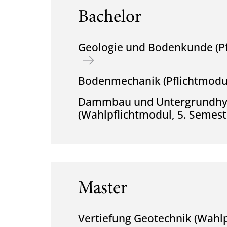
Bachelor
Geologie und Bodenkunde (Pf
Bodenmechanik (Pflichtmodul
Dammbau und Untergrundhy
(Wahlpflichtmodul, 5. Semest
Master
Vertiefung Geotechnik (Wahlp