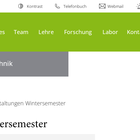
Kontrast
Telefonbuch
Webmail
es
Team
Lehre
Forschung
Labor
Kont
hnik
taltungen Wintersemester
ersemester