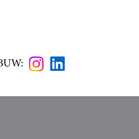
kBUW: