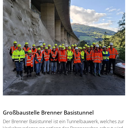
Großbaustelle Brenner Basistunnel
Der Brenner Basistunnel ist ein Tunnelbauwerk, welches zur