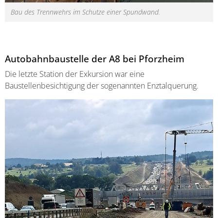
Bau des Trennwehrs im Schutze einer Spundwand.
Autobahnbaustelle der A8 bei Pforzheim
Die letzte Station der Exkursion war eine
Baustellenbesichtigung der sogenannten Enztalquerung.