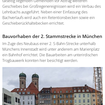
talseitig liegenden Gemeinden vor Abtrag weiteren
Geschiebes bei Großregenereignissen wird ein Verbau des
Lehnbachs ausgeführt. Neben einer Einfassung des
Bachverlaufs wird auch ein Retentionsbecken sowie ein
Geschieberückhaltebecken errichtet.
Bauvorhaben der 2. Stammstrecke in München
Im Zuge des Neubaus einer 2. S-Bahn-Strecke unterhalb
Münchens Innenstadt wird unter anderem am Marienplatz
ein Bahnhof errichtet. Die Bauarbeiten am unterirdischen
Trogbauwerk konnten hier besichtigt werden.