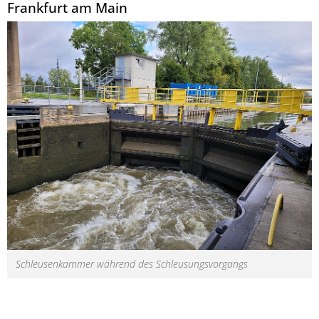
Frankfurt am Main
Schleusenkammer während des Schleusungsvorgangs