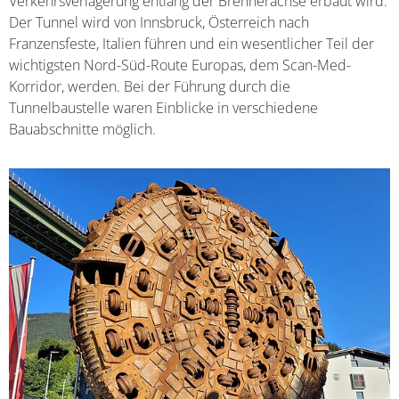
Verkehrsverlagerung entlang der Brennerachse erbaut wird.
Der Tunnel wird von Innsbruck, Österreich nach
Franzensfeste, Italien führen und ein wesentlicher Teil der
wichtigsten Nord-Süd-Route Europas, dem Scan-Med-
Korridor, werden. Bei der Führung durch die
Tunnelbaustelle waren Einblicke in verschiedene
Bauabschnitte möglich.